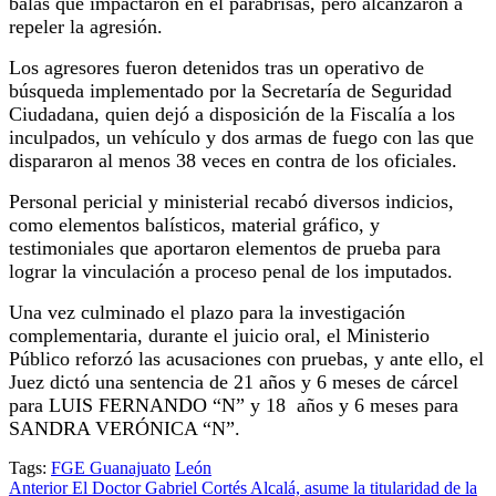
balas que impactaron en el parabrisas, pero alcanzaron a
repeler la agresión.
Los agresores fueron detenidos tras un operativo de
búsqueda implementado por la Secretaría de Seguridad
Ciudadana, quien dejó a disposición de la Fiscalía a los
inculpados, un vehículo y dos armas de fuego con las que
dispararon al menos 38 veces en contra de los oficiales.
Personal pericial y ministerial recabó diversos indicios,
como elementos balísticos, material gráfico, y
testimoniales que aportaron elementos de prueba para
lograr la vinculación a proceso penal de los imputados.
Una vez culminado el plazo para la investigación
complementaria, durante el juicio oral, el Ministerio
Público reforzó las acusaciones con pruebas, y ante ello, el
Juez dictó una sentencia de 21 años y 6 meses de cárcel
para LUIS FERNANDO “N” y 18 años y 6 meses para
SANDRA VERÓNICA “N”.
Tags:
FGE Guanajuato
León
Post
Anterior
El Doctor Gabriel Cortés Alcalá, asume la titularidad de la