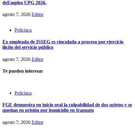
deEmpleo UPG 2026.
agosto 7, 2026
Editor
Policiaca
Ex empleada de ISSEG es vinculada a proceso por ejercicio
ilícito del servicio público
agosto 7, 2026
Editor
Te pueden interesar
Policiaca
FGE demuestra en juicio oral la culpabilidad de dos sujetos y se
quedan en prisión por homicidio en Irapuato
agosto 7, 2026
Editor