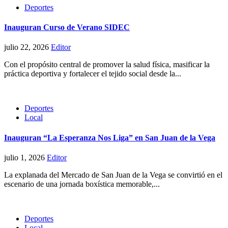
Deportes
Inauguran Curso de Verano SIDEC
julio 22, 2026
Editor
Con el propósito central de promover la salud física, masificar la
práctica deportiva y fortalecer el tejido social desde la...
Deportes
Local
Inauguran “La Esperanza Nos Liga” en San Juan de la Vega
julio 1, 2026
Editor
La explanada del Mercado de San Juan de la Vega se convirtió en el
escenario de una jornada boxística memorable,...
Deportes
Local