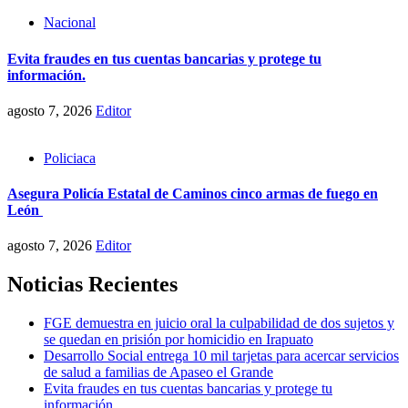
Nacional
Evita fraudes en tus cuentas bancarias y protege tu
información.
agosto 7, 2026
Editor
Policiaca
Asegura Policía Estatal de Caminos cinco armas de fuego en
León
agosto 7, 2026
Editor
Noticias Recientes
FGE demuestra en juicio oral la culpabilidad de dos sujetos y
se quedan en prisión por homicidio en Irapuato
Desarrollo Social entrega 10 mil tarjetas para acercar servicios
de salud a familias de Apaseo el Grande
Evita fraudes en tus cuentas bancarias y protege tu
información.