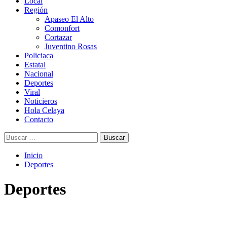
Menú
Local
principal
Región
Apaseo El Alto
Comonfort
Cortazar
Juventino Rosas
Policiaca
Estatal
Nacional
Deportes
Viral
Noticieros
Hola Celaya
Contacto
Buscar:
Inicio
Deportes
Deportes