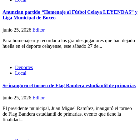
Anuncian partido “Homenaje al Fútbol Celaya LEYENDAS” y
Liga Municipal de Boxeo
junio 25, 2026
Editor
Para homenajear y recordar a los grandes jugadores que han dejado
huella en el deporte celayense, este sábado 27 de...
Deportes
Local
Se inauguró el torneo de Flag Bandera estudiantil de primarias
junio 25, 2026
Editor
El presidente municipal, Juan Miguel Ramírez, inauguró el torneo
de Flag Bandera estudiantil de primarias, evento que tiene la
finalidad...