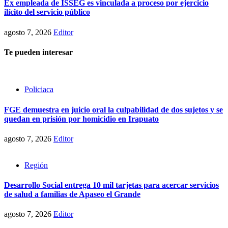
Ex empleada de ISSEG es vinculada a proceso por ejercicio
ilícito del servicio público
agosto 7, 2026
Editor
Te pueden interesar
Policiaca
FGE demuestra en juicio oral la culpabilidad de dos sujetos y se
quedan en prisión por homicidio en Irapuato
agosto 7, 2026
Editor
Región
Desarrollo Social entrega 10 mil tarjetas para acercar servicios
de salud a familias de Apaseo el Grande
agosto 7, 2026
Editor