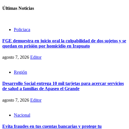
de
Últimas Noticias
entradas
Policiaca
FGE demuestra en juicio oral la culpabilidad de dos sujetos y se
quedan en prisión por homicidio en Irapuato
agosto 7, 2026
Editor
Región
Desarrollo Social entrega 10 mil tarjetas para acercar servicios
de salud a familias de Apaseo el Grande
agosto 7, 2026
Editor
Nacional
Evita fraudes en tus cuentas bancarias y protege tu