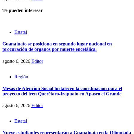
Te pueden interesar
Estatal
Guanajuato se posiciona en segundo lugar nacional en
procuración de órganos por muerte encefálica.
agosto 6, 2026
Editor
Región
Mesas de Atención Social fortalecen la coordinación para el
proyecto del tren Querétaro-Irapuato en Apaseo el Grande
agosto 6, 2026
Editor
Estatal
Nueve estudiantes representarán a Guanajuato en la Olimpiada