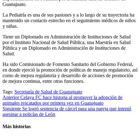
Guanajuato.
La Pediatría es una de sus pasiones y a lo largo de su trayectoria ha
mantenido un contacto estrecho en el seguimiento médicos de niños
y niñas.
Tiene un Diplomado en Administración de Instituciones de Salud
por el Instituto Nacional de Salud Pública, una Maestría en Salud
Pública y un Diplomado en Administración de Instituciones de
Salud.
Ha sido Comisionado de Fomento Sanitario del Gobierno Federal,
en donde ejerció la promoción de políticas de manejo regulatorio, así
como de mejora regulatoria y desarrollo de acciones de promoción
de mejora continua, entre otras funciones.
Tags:
Secretaría de Salud de Guanajuato
Post
Anterior
Celaya FC hace historia al promover la adopción de
animales rescatados por primera vez en Guanajuato
navigation
Siguiente
Se logró sentencia de cárcel para una pareja que intentó
asesinar a policías de León
Más historias