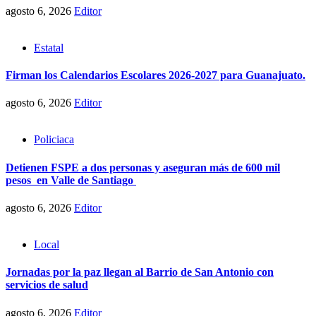
agosto 6, 2026
Editor
Estatal
Firman los Calendarios Escolares 2026-2027 para Guanajuato.
agosto 6, 2026
Editor
Policiaca
Detienen FSPE a dos personas y aseguran más de 600 mil
pesos en Valle de Santiago
agosto 6, 2026
Editor
Local
Jornadas por la paz llegan al Barrio de San Antonio con
servicios de salud
agosto 6, 2026
Editor