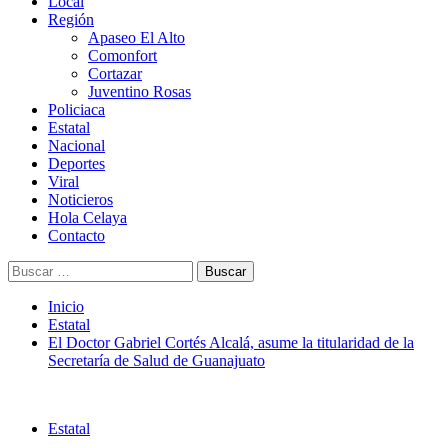
Menú
Local
principal
Región
Apaseo El Alto
Comonfort
Cortazar
Juventino Rosas
Policiaca
Estatal
Nacional
Deportes
Viral
Noticieros
Hola Celaya
Contacto
Buscar:
Inicio
Estatal
El Doctor Gabriel Cortés Alcalá, asume la titularidad de la
Secretaría de Salud de Guanajuato
Estatal