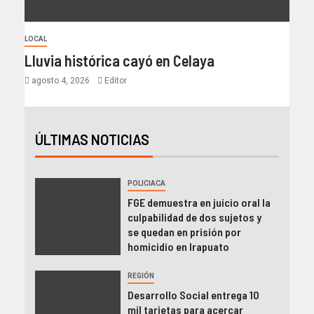
LOCAL
Lluvia histórica cayó en Celaya
agosto 4, 2026
Editor
ÚLTIMAS NOTICIAS
POLICIACA
FGE demuestra en juicio oral la
culpabilidad de dos sujetos y
se quedan en prisión por
homicidio en Irapuato
REGIÓN
Desarrollo Social entrega 10
mil tarjetas para acercar