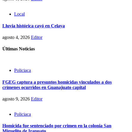
Local
Lluvia histórica cayó en Celaya
agosto 4, 2026
Editor
Últimas Noticias
Policiaca
FGEG captura a presuntos homicidas vinculados a dos
crímenes ocurridos en Guanajuato capital
agosto 9, 2026
Editor
Policiaca
Homicida fue sentenciado por crimen en la colonia San
Miguelito de Irapuato