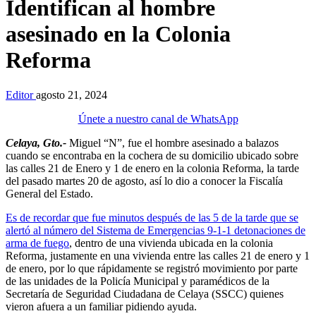
Identifican al hombre
asesinado en la Colonia
Reforma
Editor
agosto 21, 2024
Únete a nuestro canal de WhatsApp
Celaya, Gto.-
Miguel “N”, fue el hombre asesinado a balazos
cuando se encontraba en la cochera de su domicilio ubicado sobre
las calles 21 de Enero y 1 de enero en la colonia Reforma, la tarde
del pasado martes 20 de agosto, así lo dio a conocer la Fiscalía
General del Estado.
Es de recordar que fue minutos después de las 5 de la tarde que se
alertó al número del Sistema de Emergencias 9-1-1 detonaciones de
arma de fuego
, dentro de una vivienda ubicada en la colonia
Reforma, justamente en una vivienda entre las calles 21 de enero y 1
de enero, por lo que rápidamente se registró movimiento por parte
de las unidades de la Policía Municipal y paramédicos de la
Secretaría de Seguridad Ciudadana de Celaya (SSCC) quienes
vieron afuera a un familiar pidiendo ayuda.