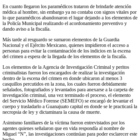
En cuanto llegaron los paramédicos trataron de brindarle atención
médica al hombre, sin embargo ya no contaba con signos vitales por
lo que paramédicos abandonaron el lugar dejando a los elementos de
la Policía Municipal realizando el acordonamiento preventivo y
dando aviso a la fiscalía.
Más tarde al resguardo se sumaron elementos de la Guardia
Nacional y el Ejército Mexicano, quienes impidieron el acceso a
personas para evitar la contaminación de los indicios en la escena
del crimen a espera de la llegada de los elementos de la fiscalía.
Los elementos de la Agencia de Investigación Criminal y peritos
criminalistas fueron los encargados de realizar la investigación
dentro de la escena del crimen en donde ubicaron al menos 3
casquillos percutidos en la zona, los cuales fueron debidamente
señalados, fotografiados y levantados para anexarse a la carpeta de
investigación criminal, una vez terminado el proceso, el elemento
del Servicio Médico Forense (SEMEFO) se encargó de levantar el
cuerpo y trasladarlo a Guanajuato capital en donde se le practicará la
necropsia de ley y dictaminara la causa de muerte.
Asimismo familiares de la víctima fueron entrevistados por los
agentes quienes señalaron que en vida respondía al nombre de
Miguel “N”, las investigaciones continúan para poder esclarecer este
hecho.