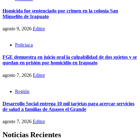
Homicida fue sentenciado por crimen en la colonia San
Miguelito de Irapuato
agosto 9, 2026
Editor
Policiaca
FGE demuestra en juicio oral la culpabilidad de dos sujetos y se
quedan en prisión por homicidio en Irapuato
agosto 7, 2026
Editor
Región
Desarrollo Social entrega 10 mil tarjetas para acercar servicios
de salud a familias de Apaseo el Grande
agosto 7, 2026
Editor
Noticias Recientes