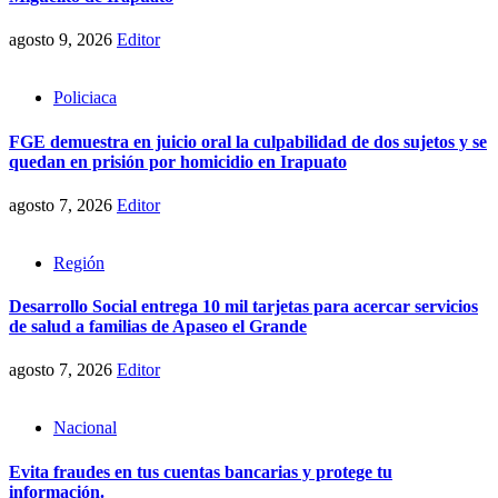
agosto 9, 2026
Editor
Policiaca
FGE demuestra en juicio oral la culpabilidad de dos sujetos y se
quedan en prisión por homicidio en Irapuato
agosto 7, 2026
Editor
Región
Desarrollo Social entrega 10 mil tarjetas para acercar servicios
de salud a familias de Apaseo el Grande
agosto 7, 2026
Editor
Nacional
Evita fraudes en tus cuentas bancarias y protege tu
información.