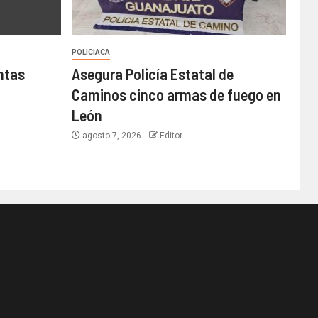
POLICIACA
ntas
Asegura Policía Estatal de
Caminos cinco armas de fuego en
León
agosto 7, 2026
Editor