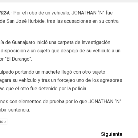
2024.-
Por el robo de un vehículo, JONATHAN “N” fue
de San José Iturbide, tras las acusaciones en su contra
ía de Guanajuato inició una carpeta de investigación
u disposición a un sujeto que despojó de su vehículo a un
r “El Durango”.
ulpado portando un machete llegó con otro sujeto
gara su vehículo y tras un forcejeo uno de los agresores
s que el otro fue detenido por la policía.
ciones con elementos de prueba por lo que JONATHAN “N”
bir sentencia.
ide
Siguiente