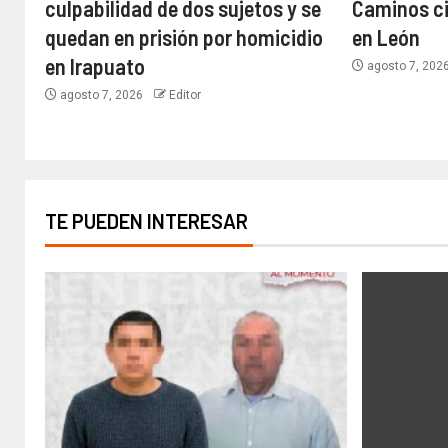
culpabilidad de dos sujetos y se
Caminos c
quedan en prisión por homicidio
en León
en Irapuato
agosto 7, 202
agosto 7, 2026
Editor
TE PUEDEN INTERESAR