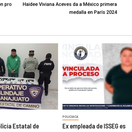
en pro
Haidee Viviana Aceves da a México primera
medalla en París 2024
POLICIACA
licía Estatal de
Ex empleada de ISSEG es