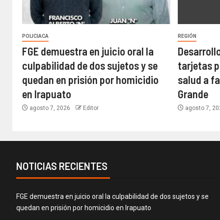
POLICIACA
REGIÓN
FGE demuestra en juicio oral la
Desarrollo
culpabilidad de dos sujetos y se
tarjetas 
quedan en prisión por homicidio
salud a f
en Irapuato
Grande
agosto 7, 2026
Editor
agosto 7, 2
NOTICIAS RECIENTES
FGE demuestra en juicio oral la culpabilidad de dos sujetos y se
quedan en prisión por homicidio en Irapuato