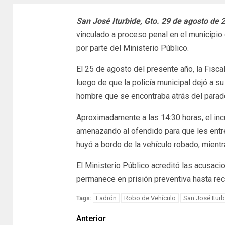
San José Iturbide, Gto. 29 de agosto de 
vinculado a proceso penal en el municipio 
por parte del Ministerio Público.
El 25 de agosto del presente año, la Fiscal
luego de que la policía municipal dejó a s
hombre que se encontraba atrás del parado
Aproximadamente a las 14:30 horas, el inc
amenazando al ofendido para que les entre
huyó a bordo de la vehículo robado, mientra
El Ministerio Público acreditó las acusa
permanece en prisión preventiva hasta reci
Ladrón
Robo de Vehículo
San José Iturb
Tags:
Anterior