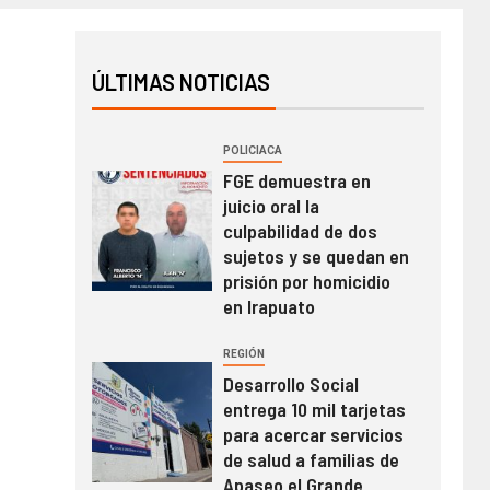
ÚLTIMAS NOTICIAS
POLICIACA
FGE demuestra en
juicio oral la
culpabilidad de dos
sujetos y se quedan en
prisión por homicidio
en Irapuato
REGIÓN
Desarrollo Social
entrega 10 mil tarjetas
para acercar servicios
de salud a familias de
Apaseo el Grande