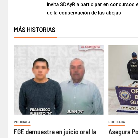
Invita SDAyR a participar en concursos 
de la conservación de las abejas
MÁS HISTORIAS
POLICIACA
POLICIACA
FGE demuestra en juicio oral la
Asegura Po