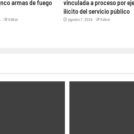
inco armas de fuego
vinculada a proceso por eje
ilícito del servicio público
6
Editor
agosto 7, 2026
Editor