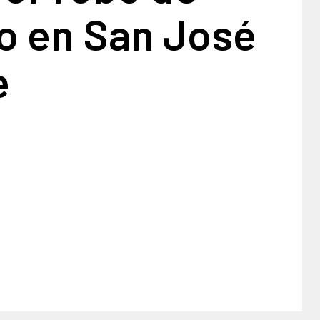
o en San José
e