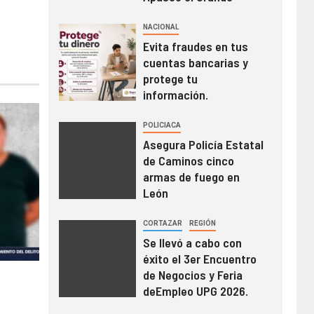
NACIONAL
Evita fraudes en tus
cuentas bancarias y
protege tu
información.
POLICIACA
Asegura Policía Estatal
de Caminos cinco
armas de fuego en
León
CORTAZAR
REGIÓN
Se llevó a cabo con
éxito el 3er Encuentro
de Negocios y Feria
deEmpleo UPG 2026.