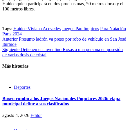
Haidee quien participará en dos pruebas más, 50 metros dorso y el
100 metros libres.
Tags:
Haidee Viviana Acevedes
Juegos Paralímpicos
Para Natación
Paris 2024
Post
Anterior
Presunto ladrón va preso por robo de vehículo en San José
Iturbide
navigation
Siguiente
Detienen en Juventino Rosas a una persona en posesión
de varias dosis de cristal
Más historias
Deportes
Boxeo rumbo a los Juegos Nacionales Populares 2026: etapa
municipal define a sus clasificados
agosto 4, 2026
Editor