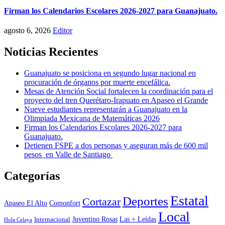
Firman los Calendarios Escolares 2026-2027 para Guanajuato.
agosto 6, 2026
Editor
Noticias Recientes
Guanajuato se posiciona en segundo lugar nacional en
procuración de órganos por muerte encefálica.
Mesas de Atención Social fortalecen la coordinación para el
proyecto del tren Querétaro-Irapuato en Apaseo el Grande
Nueve estudiantes representarán a Guanajuato en la
Olimpiada Mexicana de Matemáticas 2026
Firman los Calendarios Escolares 2026-2027 para
Guanajuato.
Detienen FSPE a dos personas y aseguran más de 600 mil
pesos en Valle de Santiago
Categorías
Estatal
Deportes
Cortazar
Apaseo El Alto
Comonfort
Local
Juventino Rosas
Las + Leídas
Internacional
Hola Celaya