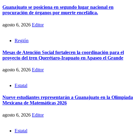
Guanajuato se posiciona en segundo lugar nacional en
procuración de órganos por muerte encefálica.
agosto 6, 2026
Editor
Región
Mesas de Atención Social fortalecen la coordinación para el
proyecto del tren Querétaro-Irapuato en Apaseo el Grande
agosto 6, 2026
Editor
Estatal
Nueve estudiantes representarán a Guanajuato en la Olimpiada
Mexicana de Matemáticas 2026
agosto 6, 2026
Editor
Estatal