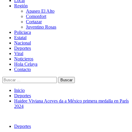
Menú
Local
principal
Región
Apaseo El Alto
Comonfort
Cortazar
Juventino Rosas
Policiaca
Estatal
Nacional
Deportes
Viral
Noticieros
Hola Celaya
Contacto
Buscar:
Inicio
Deportes
Haidee Viviana Aceves da a México primera medalla en París
2024
Deportes