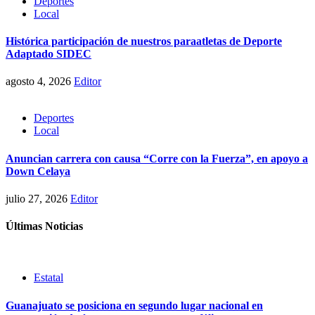
Deportes
Local
Histórica participación de nuestros paraatletas de Deporte
Adaptado SIDEC
agosto 4, 2026
Editor
Deportes
Local
Anuncian carrera con causa “Corre con la Fuerza”, en apoyo a
Down Celaya
julio 27, 2026
Editor
Últimas Noticias
Estatal
Guanajuato se posiciona en segundo lugar nacional en