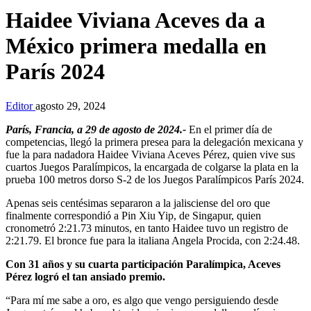
Haidee Viviana Aceves da a
México primera medalla en
París 2024
Editor
agosto 29, 2024
París, Francia, a 29 de agosto de 2024.-
En el primer día de
competencias, llegó la primera presea para la delegación mexicana y
fue la para nadadora Haidee Viviana Aceves Pérez, quien vive sus
cuartos Juegos Paralímpicos, la encargada de colgarse la plata en la
prueba 100 metros dorso S-2 de los Juegos Paralímpicos París 2024.
Apenas seis centésimas separaron a la jalisciense del oro que
finalmente correspondió a Pin Xiu Yip, de Singapur, quien
cronometró 2:21.73 minutos, en tanto Haidee tuvo un registro de
2:21.79. El bronce fue para la italiana Angela Procida, con 2:24.48.
Con 31 años y su cuarta participación Paralímpica, Aceves
Pé
rez logró el tan ansiado premio.
“Para mí me sabe a oro, es algo que vengo persiguiendo desde