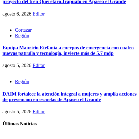
proyecto del tren Querétaro-Irapuato en Apaseo el Grande
agosto 6, 2026
Editor
Cortazar
Región
Equipa Mauricio Etefanía a cuerpos de emergencia con cuatro
nuevas patrulla y tecnología, invierte más de 5.7 mdp
agosto 5, 2026
Editor
Región
DAIM fortalece la atención integral a mujeres y amplía acciones
de prevención en escuelas de Apaseo el Grande
agosto 5, 2026
Editor
Últimas Noticias