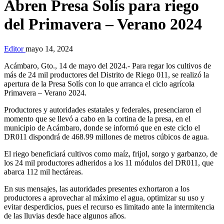
Abren Presa Solís para riego
del Primavera – Verano 2024
Editor
mayo 14, 2024
Acámbaro, Gto., 14 de mayo del 2024.- Para regar los cultivos de
más de 24 mil productores del Distrito de Riego 011, se realizó la
apertura de la Presa Solís con lo que arranca el ciclo agrícola
Primavera – Verano 2024.
Productores y autoridades estatales y federales, presenciaron el
momento que se llevó a cabo en la cortina de la presa, en el
municipio de Acámbaro, donde se informó que en este ciclo el
DR011 dispondrá de 468.99 millones de metros cúbicos de agua.
El riego beneficiará cultivos como maíz, frijol, sorgo y garbanzo, de
los 24 mil productores adheridos a los 11 módulos del DR011, que
abarca 112 mil hectáreas.
En sus mensajes, las autoridades presentes exhortaron a los
productores a aprovechar al máximo el agua, optimizar su uso y
evitar desperdicios, pues el recurso es limitado ante la intermitencia
de las lluvias desde hace algunos años.