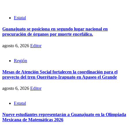
Estatal
Guanajuato se posiciona en segundo lugar nacional en
procuración de órganos por muerte encefálica.
agosto 6, 2026
Editor
Región
Mesas de Atención Social fortalecen la coordinación para el
proyecto del tren Querétaro-Irapuato en Apaseo el Grande
agosto 6, 2026
Editor
Estatal
Nueve estudiantes representarán a Guanajuato en la Olimpiada
Mexicana de Matemáticas 2026