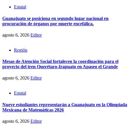
Estatal
Guanajuato se posiciona en segundo lugar nacional en
procuración de órganos por muerte encefálica.
agosto 6, 2026
Editor
Región
Mesas de Atención Social fortalecen la coordinación para el
proyecto del tren Querétaro-Irapuato en Apaseo el Grande
agosto 6, 2026
Editor
Estatal
Nueve estudiantes representarán a Guanajuato en la Olimpiada
Mexicana de Matemáticas 2026
agosto 6, 2026
Editor