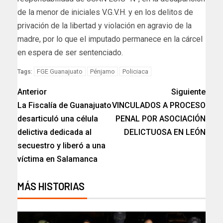
de la menor de iniciales V.G.V.H. y en los delitos de
privación de la libertad y violación en agravio de la
madre, por lo que el imputado permanece en la cárcel
en espera de ser sentenciado.
FGE Guanajuato
Pénjamo
Policiaca
Tags:
Anterior
Siguiente
La Fiscalía de Guanajuato
VINCULADOS A PROCESO
desarticuló una célula
PENAL POR ASOCIACIÓN
delictiva dedicada al
DELICTUOSA EN LEÓN
secuestro y liberó a una
víctima en Salamanca
MÁS HISTORIAS