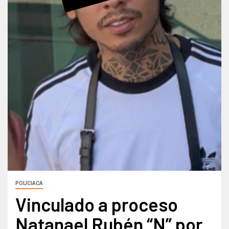
POLICIACA
Vinculado a proceso
Natanael Rubén “N” por