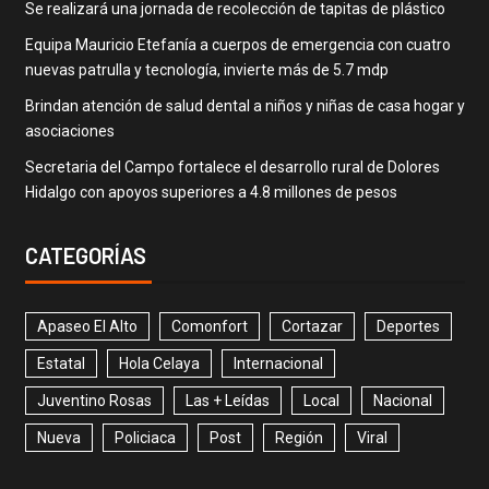
Se realizará una jornada de recolección de tapitas de plástico
Equipa Mauricio Etefanía a cuerpos de emergencia con cuatro
nuevas patrulla y tecnología, invierte más de 5.7 mdp
Brindan atención de salud dental a niños y niñas de casa hogar y
asociaciones
Secretaria del Campo fortalece el desarrollo rural de Dolores
Hidalgo con apoyos superiores a 4.8 millones de pesos
CATEGORÍAS
Apaseo El Alto
Comonfort
Cortazar
Deportes
Estatal
Hola Celaya
Internacional
Juventino Rosas
Las + Leídas
Local
Nacional
Nueva
Policiaca
Post
Región
Viral