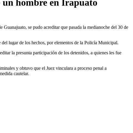
de un hombre en Irapuato
de Guanajuato, se pudo acreditar que pasada la medianoche del 30 de
e del lugar de los hechos, por elementos de la Policía Municipal.
itar la presunta participación de los detenidos, a quienes les fue
criminales y obtuvo que el Juez vinculara a proceso penal a
dida cautelar.