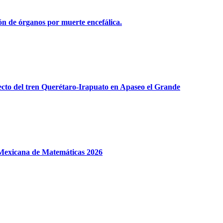
ón de órganos por muerte encefálica.
yecto del tren Querétaro-Irapuato en Apaseo el Grande
 Mexicana de Matemáticas 2026