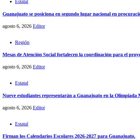
Estatal
Guanajuato se posiciona en segundo lugar nacional en procuraci
agosto 6, 2026
Editor
Región
Mesas de Atención Social fortalecen la coordinación para el pro
agosto 6, 2026
Editor
Estatal
Nueve estudiantes representarán a Guanajuato en la Olimpiada
agosto 6, 2026
Editor
Estatal
Firman los Calendarios Escolares 2026-2027 para Guanajuato.