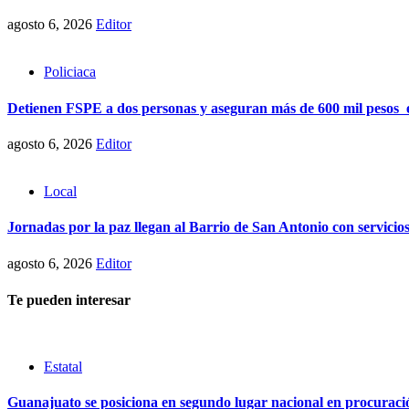
agosto 6, 2026
Editor
Policiaca
Detienen FSPE a dos personas y aseguran más de 600 mil pesos 
agosto 6, 2026
Editor
Local
Jornadas por la paz llegan al Barrio de San Antonio con servicio
agosto 6, 2026
Editor
Te pueden interesar
Estatal
Guanajuato se posiciona en segundo lugar nacional en procuraci