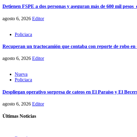
Detienen FSPE a dos personas y aseguran más de 600 mil pesos 
agosto 6, 2026
Editor
Policiaca
Recuperan un tractocamión que contaba con reporte de robo en 
agosto 6, 2026
Editor
Nueva
Policiaca
Despliegan operativo sorpresa de cateos en El Paraíso y El Becer
agosto 6, 2026
Editor
Últimas Noticias