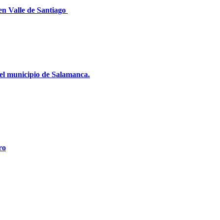
en Valle de Santiago
el municipio de Salamanca.
ro