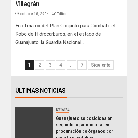
Villagrán
octubre 18, 2024
Editor
En el marco del Plan Conjunto para Combatir el
Robo de Hidrocarburos, en el estado de
Guanajuato, la Guardia Nacional...
1
2
3
4
…
7
Siguiente
ÚLTIMAS NOTICIAS
ESTATAL
Guanajuato se posiciona en
segundo lugar nacional en
procuración de órganos por
muerte encefálica.