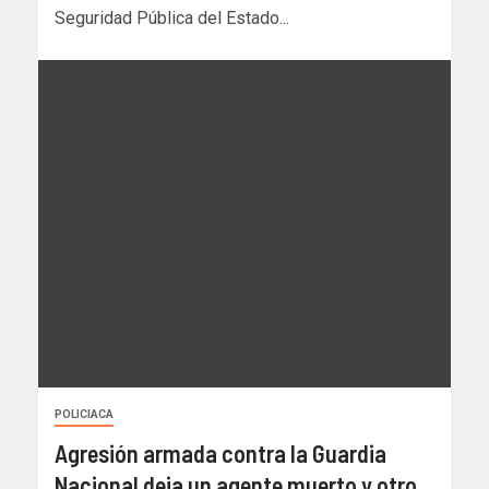
Seguridad Pública del Estado...
POLICIACA
Agresión armada contra la Guardia
Nacional deja un agente muerto y otro