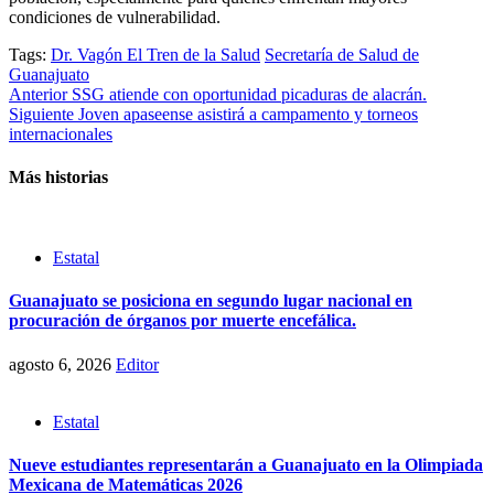
condiciones de vulnerabilidad.
Tags:
Dr. Vagón El Tren de la Salud
Secretaría de Salud de
Guanajuato
Post
Anterior
SSG atiende con oportunidad picaduras de alacrán.
Siguiente
Joven apaseense asistirá a campamento y torneos
navigation
internacionales
Más historias
Estatal
Guanajuato se posiciona en segundo lugar nacional en
procuración de órganos por muerte encefálica.
agosto 6, 2026
Editor
Estatal
Nueve estudiantes representarán a Guanajuato en la Olimpiada
Mexicana de Matemáticas 2026