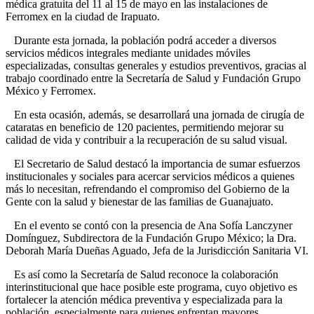
médica gratuita del 11 al 15 de mayo en las instalaciones de
Ferromex en la ciudad de Irapuato.
Durante esta jornada, la población podrá acceder a diversos
servicios médicos integrales mediante unidades móviles
especializadas, consultas generales y estudios preventivos, gracias al
trabajo coordinado entre la Secretaría de Salud y Fundación Grupo
México y Ferromex.
En esta ocasión, además, se desarrollará una jornada de cirugía de
cataratas en beneficio de 120 pacientes, permitiendo mejorar su
calidad de vida y contribuir a la recuperación de su salud visual.
El Secretario de Salud destacó la importancia de sumar esfuerzos
institucionales y sociales para acercar servicios médicos a quienes
más lo necesitan, refrendando el compromiso del Gobierno de la
Gente con la salud y bienestar de las familias de Guanajuato.
En el evento se contó con la presencia de Ana Sofía Lanczyner
Domínguez, Subdirectora de la Fundación Grupo México; la Dra.
Deborah María Dueñas Aguado, Jefa de la Jurisdicción Sanitaria VI.
Es así como la Secretaría de Salud reconoce la colaboración
interinstitucional que hace posible este programa, cuyo objetivo es
fortalecer la atención médica preventiva y especializada para la
población, especialmente para quienes enfrentan mayores