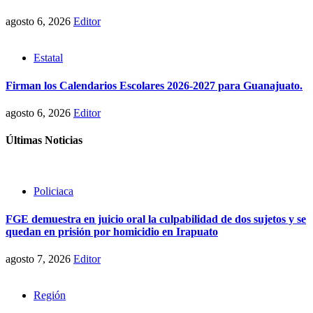
agosto 6, 2026
Editor
Estatal
Firman los Calendarios Escolares 2026-2027 para Guanajuato.
agosto 6, 2026
Editor
Últimas Noticias
Policiaca
FGE demuestra en juicio oral la culpabilidad de dos sujetos y se
quedan en prisión por homicidio en Irapuato
agosto 7, 2026
Editor
Región