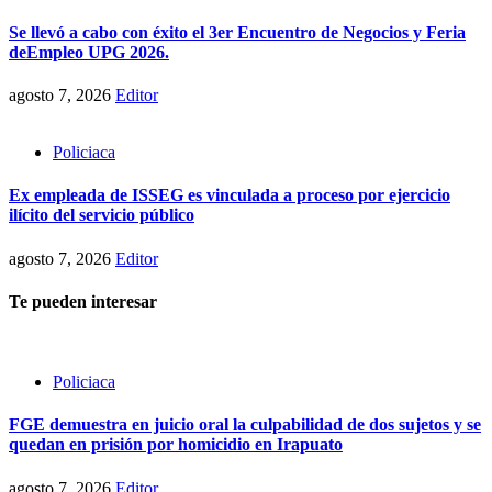
Se llevó a cabo con éxito el 3er Encuentro de Negocios y Feria
deEmpleo UPG 2026.
agosto 7, 2026
Editor
Policiaca
Ex empleada de ISSEG es vinculada a proceso por ejercicio
ilícito del servicio público
agosto 7, 2026
Editor
Te pueden interesar
Policiaca
FGE demuestra en juicio oral la culpabilidad de dos sujetos y se
quedan en prisión por homicidio en Irapuato
agosto 7, 2026
Editor