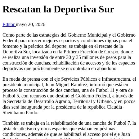
Rescatan la Deportiva Sur
Editor
mayo 20, 2026
Como parte de las estrategias del Gobierno Municipal y el Gobierno
Federal para ofrecer mejores espacios y condiciones dignas para el
fomento y la práctica del deporte, se trabaja en el rescate de la
Deportiva Sur, localizada en la Primera Fracción de Crespo, donde
se realiza una inversión de entre 30 y 35 millones de pesos para la
construcción de canchas, rehabilitación de accesos y de los espacios
deportivos que prácticamente se encontraban en abandono.
En rueda de prensa con el eje Servicios Públicos e Infraestructura, el
presidente municipal, Juan Miguel Ramírez, informó que está en
proceso la construcción de dos canchas, una de Futbol 11 y otra de
Futbol 5, con recursos que destinó el Gobierno Federal, a través de
la Secretaría de Desarrollo Agrario, Territorial y Urbano, y en pocos
días será inaugurada por la presidenta de la república Claudia
Sheinbaum Pardo.
También se trabaja en la rehabilitación de una cancha de Futbol 7, la
pista de atletismo y otros espacios que estaban en pésimas
condiciones, además de que se habilitará el acceso por el eje Juan