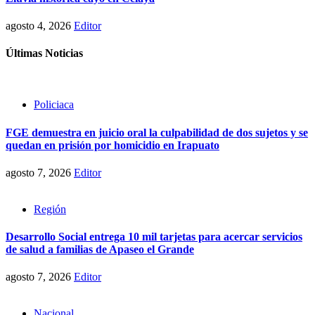
agosto 4, 2026
Editor
Últimas Noticias
Policiaca
FGE demuestra en juicio oral la culpabilidad de dos sujetos y se
quedan en prisión por homicidio en Irapuato
agosto 7, 2026
Editor
Región
Desarrollo Social entrega 10 mil tarjetas para acercar servicios
de salud a familias de Apaseo el Grande
agosto 7, 2026
Editor
Nacional