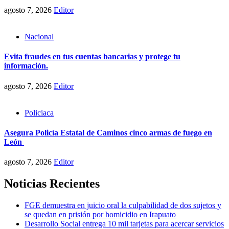
agosto 7, 2026
Editor
Nacional
Evita fraudes en tus cuentas bancarias y protege tu
información.
agosto 7, 2026
Editor
Policiaca
Asegura Policía Estatal de Caminos cinco armas de fuego en
León
agosto 7, 2026
Editor
Noticias Recientes
FGE demuestra en juicio oral la culpabilidad de dos sujetos y
se quedan en prisión por homicidio en Irapuato
Desarrollo Social entrega 10 mil tarjetas para acercar servicios