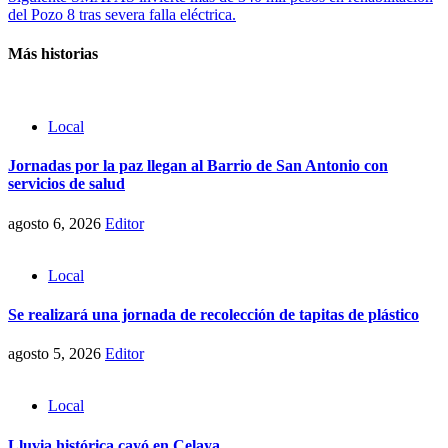
navigation
del Pozo 8 tras severa falla eléctrica.
Más historias
Local
Jornadas por la paz llegan al Barrio de San Antonio con
servicios de salud
agosto 6, 2026
Editor
Local
Se realizará una jornada de recolección de tapitas de plástico
agosto 5, 2026
Editor
Local
Lluvia histórica cayó en Celaya