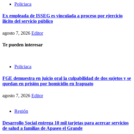
Policiaca
Ex empleada de ISSEG es vinculada a proceso por ejercicio
ilícito del servicio público
agosto 7, 2026
Editor
Te pueden interesar
Policiaca
FGE demuestra en juicio oral la culpabilidad de dos sujetos y se
quedan en prisión por homicidio en Irapuato
agosto 7, 2026
Editor
Región
Desarrollo Social entrega 10 mil tarjetas para acercar servicios
de salud a familias de Apaseo el Grande