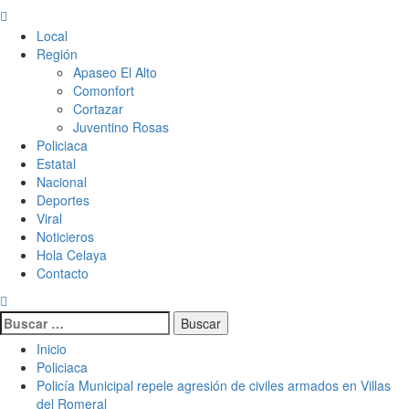
Menú
principal
Local
Región
Apaseo El Alto
Comonfort
Cortazar
Juventino Rosas
Policiaca
Estatal
Nacional
Deportes
Viral
Noticieros
Hola Celaya
Contacto
Buscar:
Inicio
Policiaca
Policía Municipal repele agresión de civiles armados en Villas
del Romeral