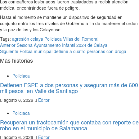
Los compañeros lesionados fueron trasladados a recibir atención
médica, encontrándose fuera de peligro.
Hasta el momento se mantiene un dispositivo de seguridad en
conjunto entre los tres niveles de Gobierno a fin de mantener el orden
y la paz de las y los Celayense.
Tags:
agresión
celaya
Policiaca
Villas del Romeral
Post
Anterior
Sesiona Ayuntamiento Infantil 2024 de Celaya
Siguiente
Policía municipal detiene a cuatro personas con droga
navigation
Más historias
Policiaca
Detienen FSPE a dos personas y aseguran más de 600
mil pesos en Valle de Santiago
agosto 6, 2026
Editor
Policiaca
Recuperan un tractocamión que contaba con reporte de
robo en el municipio de Salamanca.
agosto 6, 2026
Editor