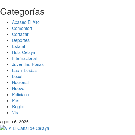
Categorías
Saltar
al
contenido
Apaseo El Alto
Comonfort
Cortazar
Deportes
Estatal
Hola Celaya
Internacional
Juventino Rosas
Las + Leídas
Local
Nacional
Nueva
Policiaca
Post
Región
Viral
agosto 6, 2026