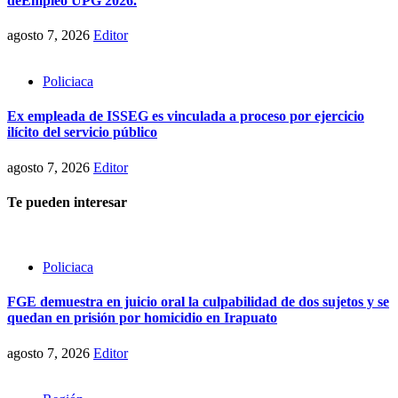
deEmpleo UPG 2026.
agosto 7, 2026
Editor
Policiaca
Ex empleada de ISSEG es vinculada a proceso por ejercicio
ilícito del servicio público
agosto 7, 2026
Editor
Te pueden interesar
Policiaca
FGE demuestra en juicio oral la culpabilidad de dos sujetos y se
quedan en prisión por homicidio en Irapuato
agosto 7, 2026
Editor