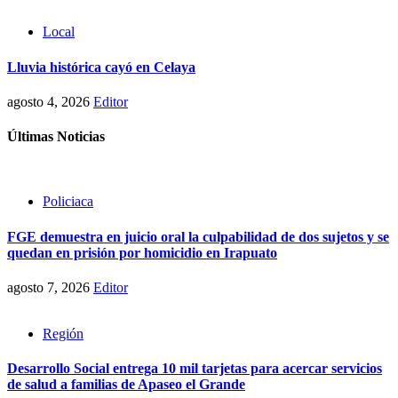
Local
Lluvia histórica cayó en Celaya
agosto 4, 2026
Editor
Últimas Noticias
Policiaca
FGE demuestra en juicio oral la culpabilidad de dos sujetos y se
quedan en prisión por homicidio en Irapuato
agosto 7, 2026
Editor
Región
Desarrollo Social entrega 10 mil tarjetas para acercar servicios
de salud a familias de Apaseo el Grande