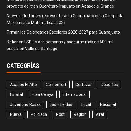
proyecto del tren Querétaro-Irapuato en Apaseo el Grande
Nueve estudiantes representarán a Guanajuato en la Olimpiada
Mexicana de Matemáticas 2026
Firman los Calendarios Escolares 2026-2027 para Guanajuato.
Detienen FSPE a dos personas y aseguran más de 600 mil
pesos en Valle de Santiago
CATEGORÍAS
Apaseo El Alto
Comonfort
Cortazar
Deportes
Estatal
Hola Celaya
Internacional
Juventino Rosas
Las + Leídas
Local
Nacional
Nueva
Policiaca
Post
Región
Viral