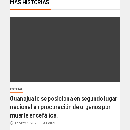
MÁS HISTORIAS
ESTATAL
Guanajuato se posiciona en segundo lugar
nacional en procuración de órganos por
muerte encefálica.
agosto 6, 2026
Editor