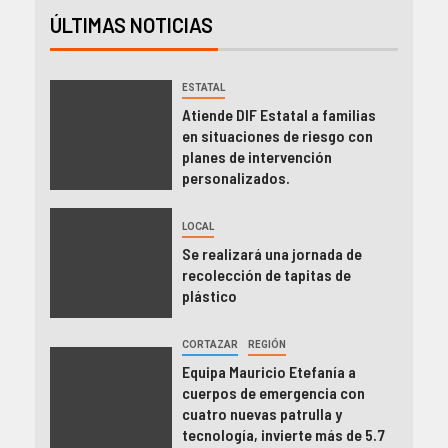
ÚLTIMAS NOTICIAS
ESTATAL
Atiende DIF Estatal a familias
en situaciones de riesgo con
planes de intervención
personalizados.
LOCAL
Se realizará una jornada de
recolección de tapitas de
plástico
CORTAZAR
REGIÓN
Equipa Mauricio Etefanía a
cuerpos de emergencia con
cuatro nuevas patrulla y
tecnología, invierte más de 5.7