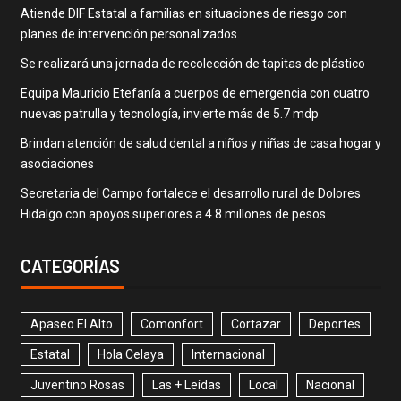
Atiende DIF Estatal a familias en situaciones de riesgo con
planes de intervención personalizados.
Se realizará una jornada de recolección de tapitas de plástico
Equipa Mauricio Etefanía a cuerpos de emergencia con cuatro
nuevas patrulla y tecnología, invierte más de 5.7 mdp
Brindan atención de salud dental a niños y niñas de casa hogar y
asociaciones
Secretaria del Campo fortalece el desarrollo rural de Dolores
Hidalgo con apoyos superiores a 4.8 millones de pesos
CATEGORÍAS
Apaseo El Alto
Comonfort
Cortazar
Deportes
Estatal
Hola Celaya
Internacional
Juventino Rosas
Las + Leídas
Local
Nacional