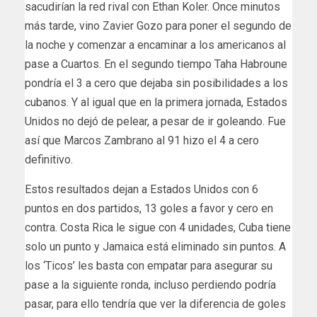
sacudirían la red rival con Ethan Koler. Once minutos
más tarde, vino Zavier Gozo para poner el segundo de
la noche y comenzar a encaminar a los americanos al
pase a Cuartos. En el segundo tiempo Taha Habroune
pondría el 3 a cero que dejaba sin posibilidades a los
cubanos. Y al igual que en la primera jornada, Estados
Unidos no dejó de pelear, a pesar de ir goleando. Fue
así que Marcos Zambrano al 91 hizo el 4 a cero
definitivo.
Estos resultados dejan a Estados Unidos con 6
puntos en dos partidos, 13 goles a favor y cero en
contra. Costa Rica le sigue con 4 unidades, Cuba tiene
solo un punto y Jamaica está eliminado sin puntos. A
los ‘Ticos’ les basta con empatar para asegurar su
pase a la siguiente ronda, incluso perdiendo podría
pasar, para ello tendría que ver la diferencia de goles