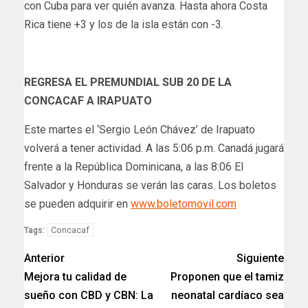
con Cuba para ver quién avanza. Hasta ahora Costa
Rica tiene +3 y los de la isla están con -3.
REGRESA EL PREMUNDIAL SUB 20 DE LA
CONCACAF A IRAPUATO
Este martes el ‘Sergio León Chávez’ de Irapuato
volverá a tener actividad. A las 5:06 p.m. Canadá jugará
frente a la República Dominicana, a las 8:06 El
Salvador y Honduras se verán las caras. Los boletos
se pueden adquirir en
www.boletomovil.com
Concacaf
Tags:
Anterior
Siguiente
Mejora tu calidad de
Proponen que el tamiz
sueño con CBD y CBN: La
neonatal cardíaco sea