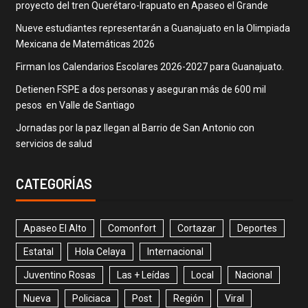
proyecto del tren Querétaro-Irapuato en Apaseo el Grande
Nueve estudiantes representarán a Guanajuato en la Olimpiada
Mexicana de Matemáticas 2026
Firman los Calendarios Escolares 2026-2027 para Guanajuato.
Detienen FSPE a dos personas y aseguran más de 600 mil
pesos en Valle de Santiago
Jornadas por la paz llegan al Barrio de San Antonio con
servicios de salud
CATEGORÍAS
Apaseo El Alto
Comonfort
Cortazar
Deportes
Estatal
Hola Celaya
Internacional
Juventino Rosas
Las + Leídas
Local
Nacional
Nueva
Policiaca
Post
Región
Viral