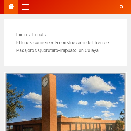
Inicio
Local
El lunes comienza la construcción del Tren de
Pasajeros Querétaro-Irapuato, en Celaya