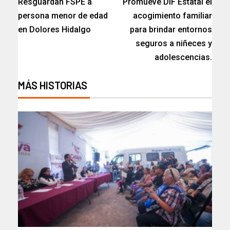
Resguardan FSPE a
Promueve DIF Estatal el
persona menor de edad
acogimiento familiar
en Dolores Hidalgo
para brindar entornos
seguros a niñeces y
adolescencias.
MÁS HISTORIAS