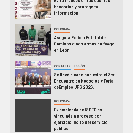
Evita fraudes en tus cuentas
bancarias y protege tu
información.
POLICIACA
Asegura Policía Estatal de
Caminos cinco armas de fuego
en León
CORTAZAR
REGIÓN
Se llevó a cabo con éxito el 3er
Encuentro de Negocios y Feria
deEmpleo UPG 2026.
POLICIACA
Ex empleada de ISSEG es
vinculada a proceso por
ejercicio ilícito del servicio
público