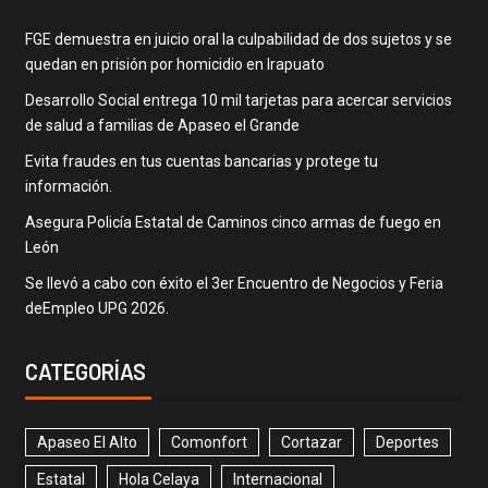
FGE demuestra en juicio oral la culpabilidad de dos sujetos y se
quedan en prisión por homicidio en Irapuato
Desarrollo Social entrega 10 mil tarjetas para acercar servicios
de salud a familias de Apaseo el Grande
Evita fraudes en tus cuentas bancarias y protege tu
información.
Asegura Policía Estatal de Caminos cinco armas de fuego en
León
Se llevó a cabo con éxito el 3er Encuentro de Negocios y Feria
deEmpleo UPG 2026.
CATEGORÍAS
Apaseo El Alto
Comonfort
Cortazar
Deportes
Estatal
Hola Celaya
Internacional