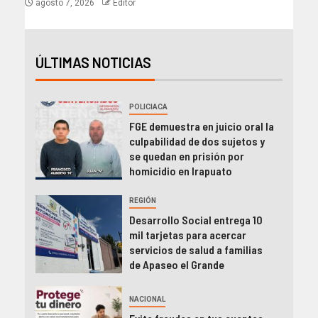
agosto 7, 2026
Editor
ÚLTIMAS NOTICIAS
POLICIACA
FGE demuestra en juicio oral la
culpabilidad de dos sujetos y
se quedan en prisión por
homicidio en Irapuato
REGIÓN
Desarrollo Social entrega 10
mil tarjetas para acercar
servicios de salud a familias
de Apaseo el Grande
NACIONAL