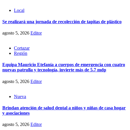
Local
Se realizará una jornada de recolección de tapitas de plástico
agosto 5, 2026
Editor
Cortazar
Región
Equipa Mauricio Etefanía a cuerpos de emergencia con cuatro
nuevas patrulla y tecnología, invierte más de 5.7 mdp
agosto 5, 2026
Editor
Nueva
Brindan atención de salud dental a niños y niñas de casa hogar
y asociaciones
agosto 5, 2026
Editor