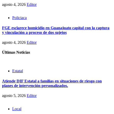
agosto 4, 2026
Editor
Policiaca
FGE esclarece homicidio en Guanajuato capital con la captura
y vinculación a proceso de dos sujetos
agosto 4, 2026
Editor
Últimas Noticias
Estatal
Atiende DIF Estatal a familias en situaciones de riesgo con
planes de intervención personalizados.
agosto 5, 2026
Editor
Local