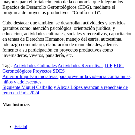
mayores para el fortalecimiento de la economía que integran los
Espacios de Desarrollo Gerontológicos (EDG), mediante el
programa de proyectos productivos: “Confío en Ti”.
Cabe destacar que también, se desarrollan actividades y servicios
gratuitos como: atención psicológica, orientación jurídica, y
educación, actividades culturales, sociales y recreativas, capacitación
en temas de Derechos Humanos, manejo del estrés, autoestima,
liderazgo comunitario, elaboración de manualidades, además
fomento a su participación en proyectos productivos como
invernaderos, viveros, panadería, etc.
Tags:
Actividades Culturales
Actividades Recreativas
DIF
EDG
Gerontológicos
Proyectos
SDES
Post
Anterior
Impulsan iniciativas para prevenir la violencia contra niñas,
niños y adolescentes
navigation
Siguiente
Miguel Carballo y Alexis López avanzan a repechaje de
remo en París 2024
Más historias
Estatal