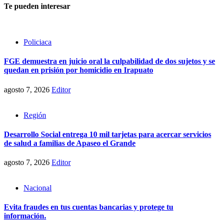
Te pueden interesar
Policiaca
FGE demuestra en juicio oral la culpabilidad de dos sujetos y se
quedan en prisión por homicidio en Irapuato
agosto 7, 2026
Editor
Región
Desarrollo Social entrega 10 mil tarjetas para acercar servicios
de salud a familias de Apaseo el Grande
agosto 7, 2026
Editor
Nacional
Evita fraudes en tus cuentas bancarias y protege tu
información.