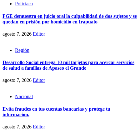
Policiaca
FGE demuestra en juicio oral la culpabilidad de dos sujetos y se
quedan en prisión por homicidio en Irapuato
agosto 7, 2026
Editor
Región
Desarrollo Social entrega 10 mil tarjetas para acercar servicios
de salud a familias de Apaseo el Grande
agosto 7, 2026
Editor
Nacional
Evita fraudes en tus cuentas bancarias y protege tu
información.
agosto 7, 2026
Editor