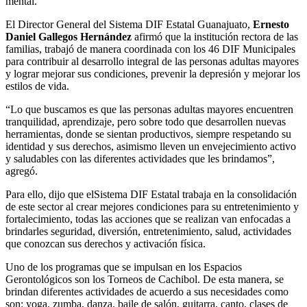
mental.
El Director General del Sistema DIF Estatal Guanajuato,
Ernesto
Daniel Gallegos Hernández
afirmó que la institución rectora de las
familias, trabajó de manera coordinada con los 46 DIF Municipales
para contribuir al desarrollo integral de las personas adultas mayores
y lograr mejorar sus condiciones, prevenir la depresión y mejorar los
estilos de vida.
“Lo que buscamos es que las personas adultas mayores encuentren
tranquilidad, aprendizaje, pero sobre todo que desarrollen nuevas
herramientas, donde se sientan productivos, siempre respetando su
identidad y sus derechos, asimismo lleven un envejecimiento activo
y saludables con las diferentes actividades que les brindamos”,
agregó.
Para ello, dijo que elSistema DIF Estatal trabaja en la consolidación
de este sector al crear mejores condiciones para su entretenimiento y
fortalecimiento, todas las acciones que se realizan van enfocadas a
brindarles seguridad, diversión, entretenimiento, salud, actividades
que conozcan sus derechos y activación física.
Uno de los programas que se impulsan en los Espacios
Gerontológicos son los Torneos de Cachibol. De esta manera, se
brindan diferentes actividades de acuerdo a sus necesidades como
son: yoga, zumba, danza, baile de salón, guitarra, canto, clases de