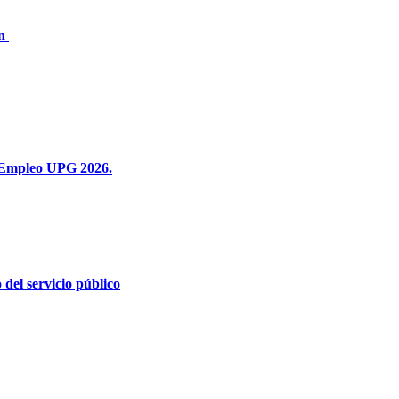
ón
 deEmpleo UPG 2026.
 del servicio público