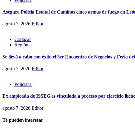
Policiaca
Asegura Policía Estatal de Caminos cinco armas de fuego en Le
agosto 7, 2026
Editor
Cortazar
Región
Se llevó a cabo con éxito el 3er Encuentro de Negocios y Feria
agosto 7, 2026
Editor
Policiaca
Ex empleada de ISSEG es vinculada a proceso por ejercicio ilícito
agosto 7, 2026
Editor
Te pueden interesar