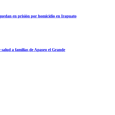
 quedan en prisión por homicidio en Irapuato
de salud a familias de Apaseo el Grande