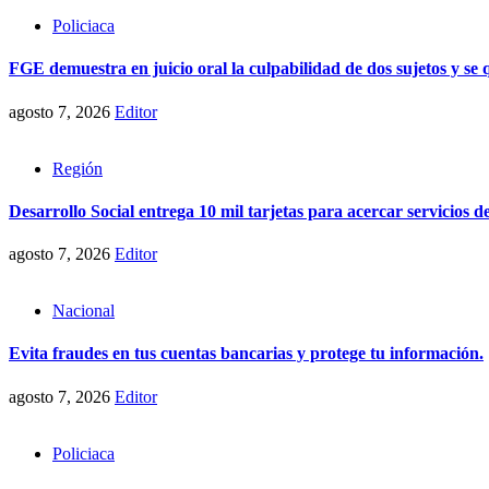
Policiaca
FGE demuestra en juicio oral la culpabilidad de dos sujetos y se
agosto 7, 2026
Editor
Región
Desarrollo Social entrega 10 mil tarjetas para acercar servicios 
agosto 7, 2026
Editor
Nacional
Evita fraudes en tus cuentas bancarias y protege tu información.
agosto 7, 2026
Editor
Policiaca