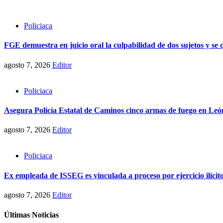
Policiaca
FGE demuestra en juicio oral la culpabilidad de dos sujetos y se
agosto 7, 2026
Editor
Policiaca
Asegura Policía Estatal de Caminos cinco armas de fuego en Le
agosto 7, 2026
Editor
Policiaca
Ex empleada de ISSEG es vinculada a proceso por ejercicio ilícito
agosto 7, 2026
Editor
Últimas Noticias