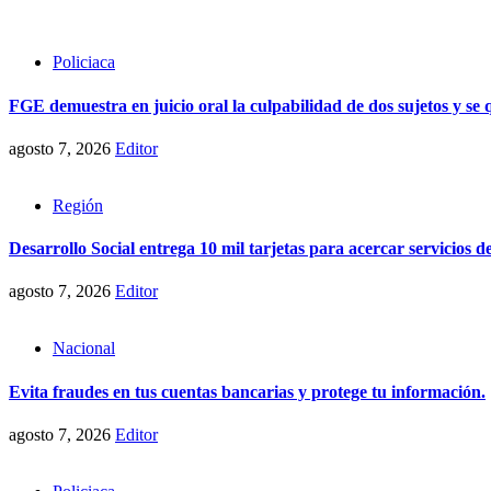
Policiaca
FGE demuestra en juicio oral la culpabilidad de dos sujetos y se
agosto 7, 2026
Editor
Región
Desarrollo Social entrega 10 mil tarjetas para acercar servicios 
agosto 7, 2026
Editor
Nacional
Evita fraudes en tus cuentas bancarias y protege tu información.
agosto 7, 2026
Editor