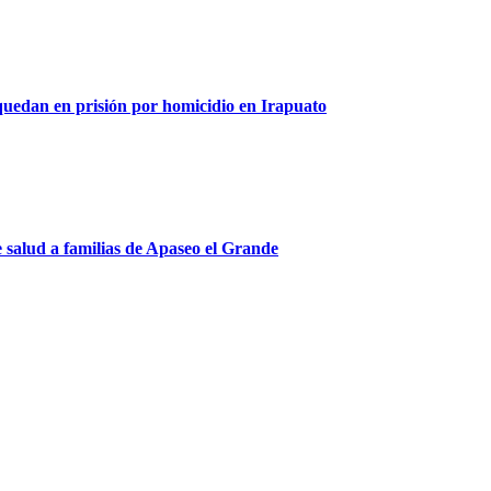
 quedan en prisión por homicidio en Irapuato
de salud a familias de Apaseo el Grande