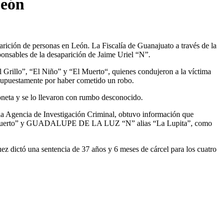
León
rición de personas en León. La Fiscalía de Guanajuato a través de la
onsables de la desaparición de Jaime Uriel “N”.
El Grillo”, “El Niño” y “El Muerto“, quienes condujeron a la víctima
supuestamente por haber cometido un robo.
oneta y se lo llevaron con rumbo desconocido.
e la Agencia de Investigación Criminal, obtuvo información que
 Muerto” y GUADALUPE DE LA LUZ “N” alias “La Lupita”, como
uez dictó una sentencia de 37 años y 6 meses de cárcel para los cuatro