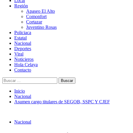
Menú
Local
principal
Región
Apaseo El Alto
Comonfort
Cortazar
Juventino Rosas
Policiaca
Estatal
Nacional
Deportes
Viral
Noticieros
Hola Celaya
Contacto
Buscar:
Inicio
Nacional
Asumen cargo titulares de SEGOB, SSPC Y CJEF
Nacional