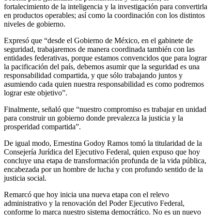
fortalecimiento de la inteligencia y la investigación para convertirla
en productos operables; así como la coordinación con los distintos
niveles de gobierno.
Expresó que “desde el Gobierno de México, en el gabinete de
seguridad, trabajaremos de manera coordinada también con las
entidades federativas, porque estamos convencidos que para lograr
la pacificación del país, debemos asumir que la seguridad es una
responsabilidad compartida, y que sólo trabajando juntos y
asumiendo cada quien nuestra responsabilidad es como podremos
lograr este objetivo”.
Finalmente, señaló que “nuestro compromiso es trabajar en unidad
para construir un gobierno donde prevalezca la justicia y la
prosperidad compartida”.
De igual modo, Ernestina Godoy Ramos tomó la titularidad de la
Consejería Jurídica del Ejecutivo Federal, quien expuso que hoy
concluye una etapa de transformación profunda de la vida pública,
encabezada por un hombre de lucha y con profundo sentido de la
justicia social.
Remarcó que hoy inicia una nueva etapa con el relevo
administrativo y la renovación del Poder Ejecutivo Federal,
conforme lo marca nuestro sistema democrático. No es un nuevo