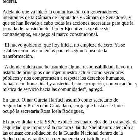
federal.
Adelantó que ya inició la comunicación con gobernadores,
integrantes de la Cámara de Diputados y Cámara de Senadores, y
que se han llevado a cabo todas las acciones necesarias para que la
jornada de transición del Poder Ejecutivo se realice sin
contratiempos, en apego al marco constitucional.
“El nuevo gobierno, que hoy inicia, no empieza de cero. Ya se
establecieron los cimientos para el segundo piso de la
transformación.
“A donde quiera que he asumido alguna responsabilidad, llevo un
listado de principios que rigen nuestro actuar como servidores
públicos y nos comprometen a respetar los derechos humanos,
trabajar con honestidad y austeridad, sin corrupción, con vocación y
mística de servicio hacia las comunidades”, agregó.
En tanto, Omar García Harfuch asumió como secretario de
Seguridad y Protección Ciudadana, cargo que hasta este lunes
ocupó la secretaria Rosa Icela Rodríguez.
El nuevo titular de la SSPC explicó los cuatro ejes de la estrategia de
seguridad que impulsará la doctora Claudia Sheinbaum: atención a
las causas; consolidación de la Guardia Nacional dentro de la
Sedena para garantizar su permanencia y disciplina; el