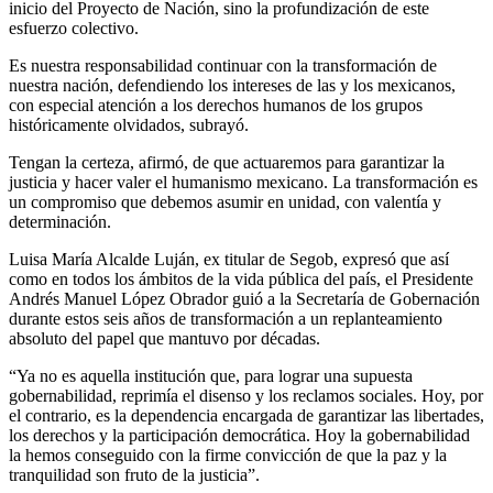
inicio del Proyecto de Nación, sino la profundización de este
esfuerzo colectivo.
Es nuestra responsabilidad continuar con la transformación de
nuestra nación, defendiendo los intereses de las y los mexicanos,
con especial atención a los derechos humanos de los grupos
históricamente olvidados, subrayó.
Tengan la certeza, afirmó, de que actuaremos para garantizar la
justicia y hacer valer el humanismo mexicano. La transformación es
un compromiso que debemos asumir en unidad, con valentía y
determinación.
Luisa María Alcalde Luján, ex titular de Segob, expresó que así
como en todos los ámbitos de la vida pública del país, el Presidente
Andrés Manuel López Obrador guió a la Secretaría de Gobernación
durante estos seis años de transformación a un replanteamiento
absoluto del papel que mantuvo por décadas.
“Ya no es aquella institución que, para lograr una supuesta
gobernabilidad, reprimía el disenso y los reclamos sociales. Hoy, por
el contrario, es la dependencia encargada de garantizar las libertades,
los derechos y la participación democrática. Hoy la gobernabilidad
la hemos conseguido con la firme convicción de que la paz y la
tranquilidad son fruto de la justicia”.