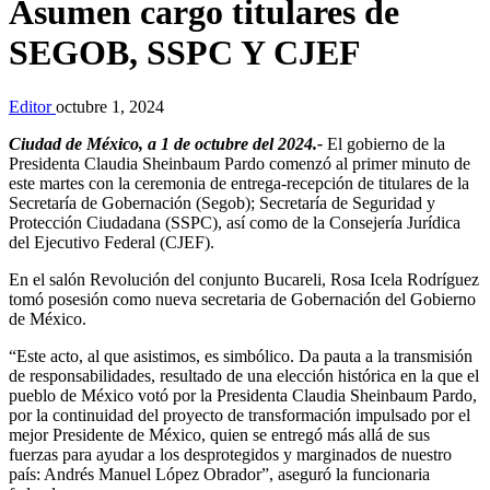
Asumen cargo titulares de
SEGOB, SSPC Y CJEF
Editor
octubre 1, 2024
Ciudad de México, a 1 de octubre del 2024.-
El gobierno de la
Presidenta Claudia Sheinbaum Pardo comenzó al primer minuto de
este martes con la ceremonia de entrega-recepción de titulares de la
Secretaría de Gobernación (Segob); Secretaría de Seguridad y
Protección Ciudadana (SSPC), así como de la Consejería Jurídica
del Ejecutivo Federal (CJEF).
En el salón Revolución del conjunto Bucareli, Rosa Icela Rodríguez
tomó posesión como nueva secretaria de Gobernación del Gobierno
de México.
“Este acto, al que asistimos, es simbólico. Da pauta a la transmisión
de responsabilidades, resultado de una elección histórica en la que el
pueblo de México votó por la Presidenta Claudia Sheinbaum Pardo,
por la continuidad del proyecto de transformación impulsado por el
mejor Presidente de México, quien se entregó más allá de sus
fuerzas para ayudar a los desprotegidos y marginados de nuestro
país: Andrés Manuel López Obrador”, aseguró la funcionaria