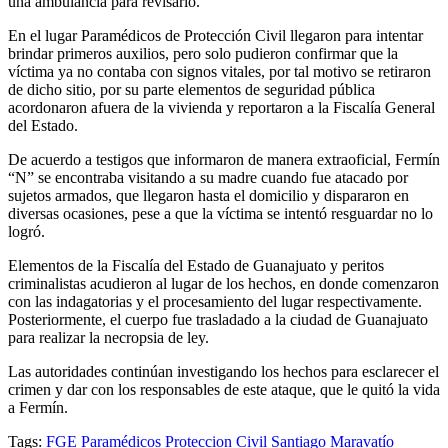
una ambulancia para revisarlo.
En el lugar Paramédicos de Protección Civil llegaron para intentar
brindar primeros auxilios, pero solo pudieron confirmar que la
víctima ya no contaba con signos vitales, por tal motivo se retiraron
de dicho sitio, por su parte elementos de seguridad pública
acordonaron afuera de la vivienda y reportaron a la Fiscalía General
del Estado.
De acuerdo a testigos que informaron de manera extraoficial, Fermín
“N” se encontraba visitando a su madre cuando fue atacado por
sujetos armados, que llegaron hasta el domicilio y dispararon en
diversas ocasiones, pese a que la víctima se intentó resguardar no lo
logró.
Elementos de la Fiscalía del Estado de Guanajuato y peritos
criminalistas acudieron al lugar de los hechos, en donde comenzaron
con las indagatorias y el procesamiento del lugar respectivamente.
Posteriormente, el cuerpo fue trasladado a la ciudad de Guanajuato
para realizar la necropsia de ley.
Las autoridades continúan investigando los hechos para esclarecer el
crimen y dar con los responsables de este ataque, que le quitó la vida
a Fermín.
Tags:
FGE
Paramédicos
Proteccion Civil
Santiago Maravatío