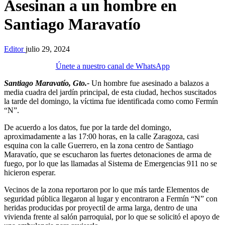
Asesinan a un hombre en
Santiago Maravatío
Editor
julio 29, 2024
Únete a nuestro canal de WhatsApp
Santiago Maravatío, Gto.-
Un hombre fue asesinado a balazos a
media cuadra del jardín principal, de esta ciudad, hechos suscitados
la tarde del domingo, la víctima fue identificada como como Fermín
“N”.
De acuerdo a los datos, fue por la tarde del domingo,
aproximadamente a las 17:00 horas, en la calle Zaragoza, casi
esquina con la calle Guerrero, en la zona centro de Santiago
Maravatío, que se escucharon las fuertes detonaciones de arma de
fuego, por lo que las llamadas al Sistema de Emergencias 911 no se
hicieron esperar.
Vecinos de la zona reportaron por lo que más tarde Elementos de
seguridad pública llegaron al lugar y encontraron a Fermín “N” con
heridas producidas por proyectil de arma larga, dentro de una
vivienda frente al salón parroquial, por lo que se solicitó el apoyo de