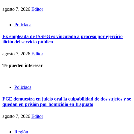
agosto 7, 2026
Editor
Policiaca
Ex empleada de ISSEG es vinculada a proceso por ejercicio
ilícito del servicio público
agosto 7, 2026
Editor
Te pueden interesar
Policiaca
FGE demuestra en juicio oral la culpabilidad de dos sujetos y se
quedan en prisión por homicidio en Irapuato
agosto 7, 2026
Editor
Región