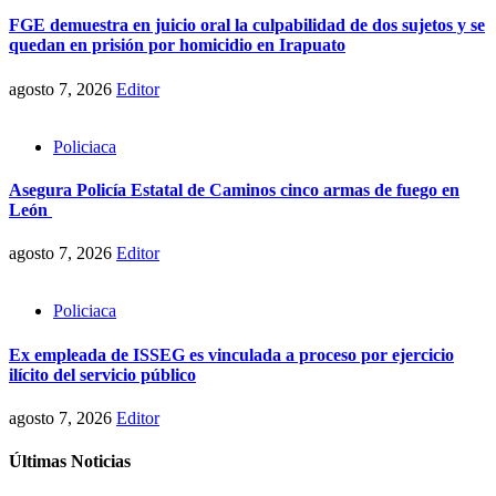
FGE demuestra en juicio oral la culpabilidad de dos sujetos y se
quedan en prisión por homicidio en Irapuato
agosto 7, 2026
Editor
Policiaca
Asegura Policía Estatal de Caminos cinco armas de fuego en
León
agosto 7, 2026
Editor
Policiaca
Ex empleada de ISSEG es vinculada a proceso por ejercicio
ilícito del servicio público
agosto 7, 2026
Editor
Últimas Noticias