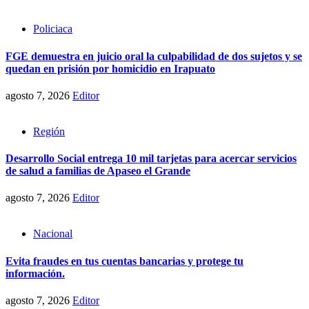
Policiaca
FGE demuestra en juicio oral la culpabilidad de dos sujetos y se
quedan en prisión por homicidio en Irapuato
agosto 7, 2026
Editor
Región
Desarrollo Social entrega 10 mil tarjetas para acercar servicios
de salud a familias de Apaseo el Grande
agosto 7, 2026
Editor
Nacional
Evita fraudes en tus cuentas bancarias y protege tu
información.
agosto 7, 2026
Editor