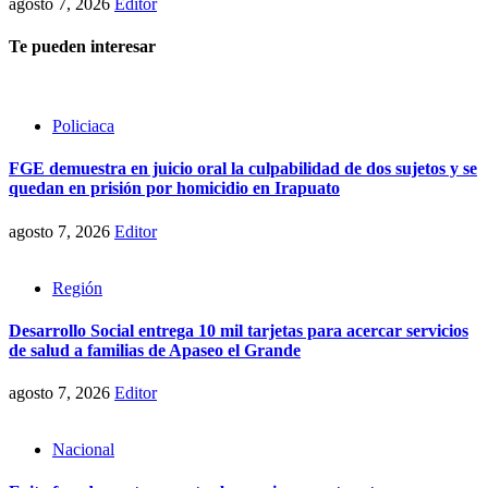
agosto 7, 2026
Editor
Te pueden interesar
Policiaca
FGE demuestra en juicio oral la culpabilidad de dos sujetos y se
quedan en prisión por homicidio en Irapuato
agosto 7, 2026
Editor
Región
Desarrollo Social entrega 10 mil tarjetas para acercar servicios
de salud a familias de Apaseo el Grande
agosto 7, 2026
Editor
Nacional