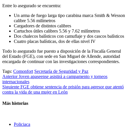
Entre lo asegurado se encuentra:
Un arma de fuego larga tipo carabina marca Smith & Wesson
calibre 5.56 milímetros
Cargadores de distintos calibres
Cartuchos útiles calibres 5.56 y 7.62 milímetros
Dos chalecos balísticos con camuflaje y dos cascos balísticos
Cuatro placas balísticas, dos de ellas nivel IV
Todo lo asegurado fue puesto a disposición de la Fiscalía General
del Estado (FGE), con sede en San Miguel de Allende, autoridad
encargada de continuar con las investigaciones correspondientes.
Tags:
Comonfort
Secretaría de Seguridad y Paz
Post
Anterior
Joven apaseense asistirá a campamento y torneos
internacionales
navigation
Siguiente
FGE obtiene sentencia de prisión para agresor que atentó
contra la vida de una mujer en León
Más historias
Policiaca