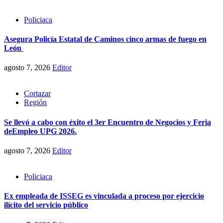
Policiaca
Asegura Policía Estatal de Caminos cinco armas de fuego en
León
agosto 7, 2026
Editor
Cortazar
Región
Se llevó a cabo con éxito el 3er Encuentro de Negocios y Feria
deEmpleo UPG 2026.
agosto 7, 2026
Editor
Policiaca
Ex empleada de ISSEG es vinculada a proceso por ejercicio
ilícito del servicio público