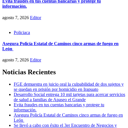
Evita fraudes en tus cuentas bancarias y protege tu
información.
agosto 7, 2026
Editor
Policiaca
Asegura Policía Estatal de Caminos cinco armas de fuego en
León
agosto 7, 2026
Editor
Noticias Recientes
FGE demuestra en juicio oral la culpabilidad de dos sujetos y
se quedan en prisión por homicidio en Irapuato
Desarrollo Social entrega 10 mil tarjetas para acercar servicios
de salud a familias de Apaseo el Grande
Evita fraudes en tus cuentas bancarias y protege tu
información.
Asegura Policía Estatal de Caminos cinco armas de fuego en
León
Se llevó a cabo con éxito el 3er Encuentro de Negocios y