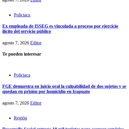
Policiaca
Ex empleada de ISSEG es vinculada a proceso por ejercicio
ilícito del servicio público
agosto 7, 2026
Editor
Te pueden interesar
Policiaca
FGE demuestra en juicio oral la culpabilidad de dos sujetos y se
quedan en prisión por homicidio en Irapuato
agosto 7, 2026
Editor
Región