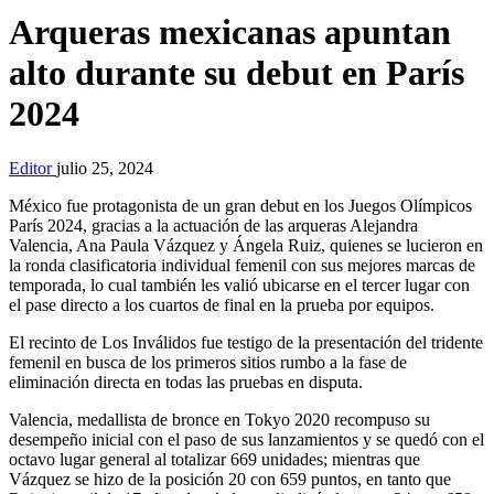
Arqueras mexicanas apuntan
alto durante su debut en París
2024
Editor
julio 25, 2024
México fue protagonista de un gran debut en los Juegos Olímpicos
París 2024, gracias a la actuación de las arqueras Alejandra
Valencia, Ana Paula Vázquez y Ángela Ruiz, quienes se lucieron en
la ronda clasificatoria individual femenil con sus mejores marcas de
temporada, lo cual también les valió ubicarse en el tercer lugar con
el pase directo a los cuartos de final en la prueba por equipos.
El recinto de Los Inválidos fue testigo de la presentación del tridente
femenil en busca de los primeros sitios rumbo a la fase de
eliminación directa en todas las pruebas en disputa.
Valencia, medallista de bronce en Tokyo 2020 recompuso su
desempeño inicial con el paso de sus lanzamientos y se quedó con el
octavo lugar general al totalizar 669 unidades; mientras que
Vázquez se hizo de la posición 20 con 659 puntos, en tanto que