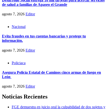
Desarrollo Social entrega 10 mil tarjetas para acercar servicios
de salud a familias de Apaseo el Grande
agosto 7, 2026
Editor
Nacional
Evita fraudes en tus cuentas bancarias y protege tu
información.
agosto 7, 2026
Editor
Policiaca
Asegura Policía Estatal de Caminos cinco armas de fuego en
León
agosto 7, 2026
Editor
Noticias Recientes
FGE demuestra en juicio oral la culpabilidad de dos sujetos y