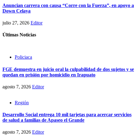
Anuncian carrera con causa “Corre con la Fuerza”, en apoyo a
Down Celaya
julio 27, 2026
Editor
Últimas Noticias
Policiaca
FGE demuestra en juicio oral la culpabilidad de dos sujetos y se
quedan en prisión por homicidio en Irapuato
agosto 7, 2026
Editor
Región
Desarrollo Social entrega 10 mil tarjetas para acercar servicios
de salud a familias de Apaseo el Grande
agosto 7, 2026
Editor